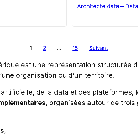
Architecte data – Data
1
2
…
18
Suivant
rique est une représentation structurée d
une organisation ou d’un territoire.
e artificielle, de la data et des plateforme
omplémentaires
, organisées autour de trois
es
,