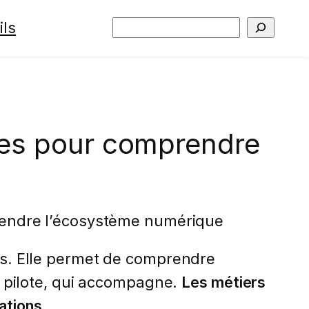
ils
Rechercher
lles pour comprendre
prendre l’écosystème numérique
ons. Elle permet de comprendre
ui pilote, qui accompagne.
Les métiers
ations.