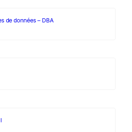
ses de données – DBA
I