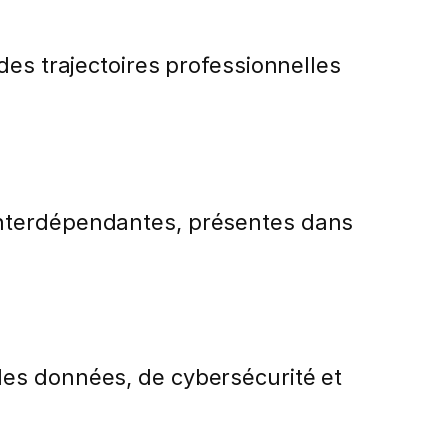
des trajectoires professionnelles
interdépendantes, présentes dans
des données, de cybersécurité et