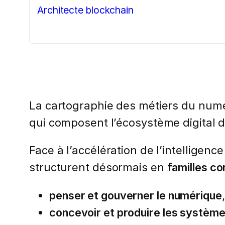
Architecte blockchain
Pagination
des
La cartographie des métiers du numé
publications
qui composent l’écosystème digital d’
Face à l’accélération de l’intelligenc
structurent désormais en
familles c
penser et gouverner le numérique
,
concevoir et produire les systèm