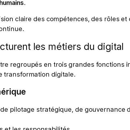
 humains
.
sion claire des compétences, des rôles et 
ontinue.
cturent les métiers du digital
re regroupés en trois grandes fonctions 
 transformation digitale.
mérique
 de pilotage stratégique, de gouvernance 
es et les responsabilités.