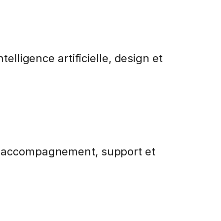
elligence artificielle, design et
n, accompagnement, support et