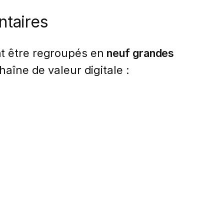
ntaires
nt être regroupés en
neuf grandes
aîne de valeur digitale :