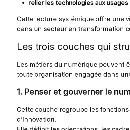
relier les technologies aux usages
Cette lecture systémique offre une vi
dans un secteur en transformation c
Les trois couches qui stru
Les métiers du numérique peuvent êt
toute organisation engagée dans une
1. Penser et gouverner le nu
Cette couche regroupe les fonctions
d’innovation.
Elle définit les orientations, les cadr