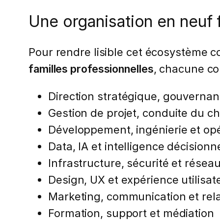
Une organisation en neuf 
Pour rendre lisible cet écosystème 
familles professionnelles
, chacune co
Direction stratégique, gouvernan
Gestion de projet, conduite du 
Développement, ingénierie et op
Data, IA et intelligence décisionn
Infrastructure, sécurité et résea
Design, UX et expérience utilisat
Marketing, communication et rela
Formation, support et médiation