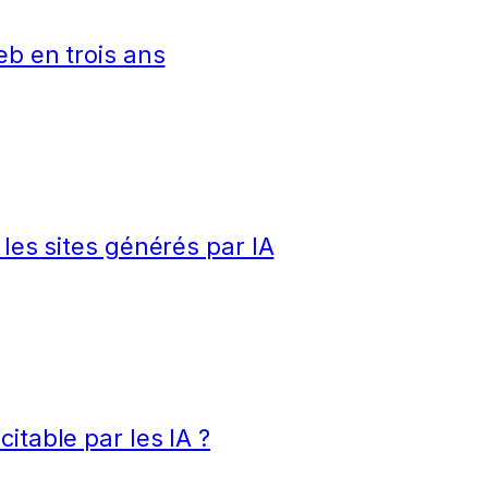
eb en trois ans
 les sites générés par IA
itable par les IA ?