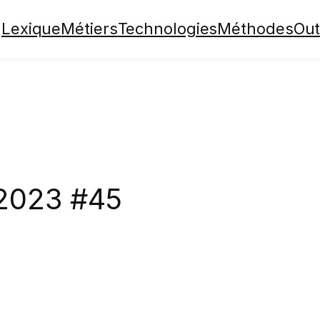
Lexique
Métiers
Technologies
Méthodes
Out
2023 #45