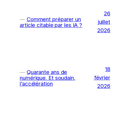
26
Comment préparer un
juillet
article citable par les IA ?
2026
18
Quarante ans de
février
numérique. Et soudain,
l’accélération
2026