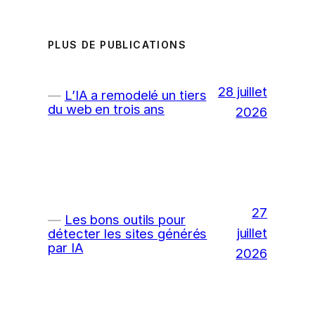
PLUS DE PUBLICATIONS
28 juillet
L’IA a remodelé un tiers
du web en trois ans
2026
27
Les bons outils pour
juillet
détecter les sites générés
par IA
2026