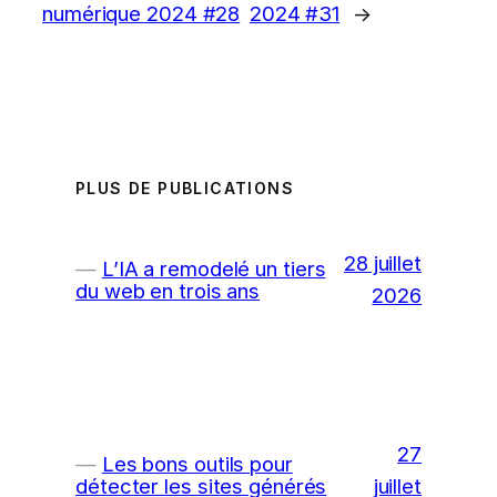
numérique 2024 #28
2024 #31
→
PLUS DE PUBLICATIONS
28 juillet
L’IA a remodelé un tiers
du web en trois ans
2026
27
Les bons outils pour
juillet
détecter les sites générés