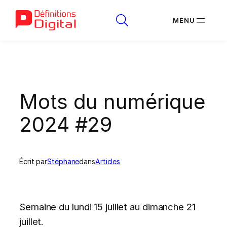
Aller
au
contenu
Mots du numérique
2024 #29
Écrit par
Stéphane
dans
Articles
Semaine du lundi 15 juillet au dimanche 21
juillet.