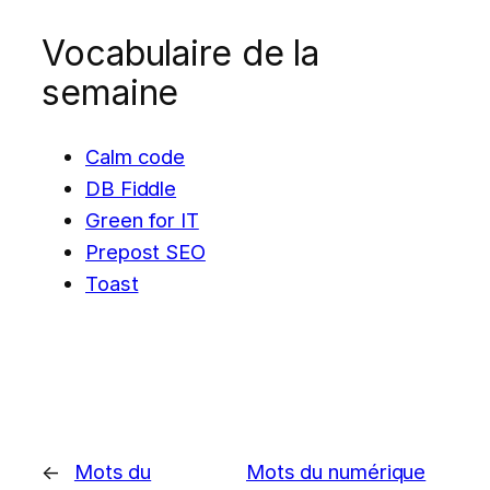
Vocabulaire de la
semaine
Calm code
DB Fiddle
Green for IT
Prepost SEO
Toast
←
Mots du
Mots du numérique