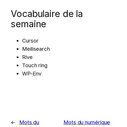
Vocabulaire de la
semaine
Cursor
Meilisearch
Rive
Touch ring
WP-Env
←
Mots du
Mots du numérique