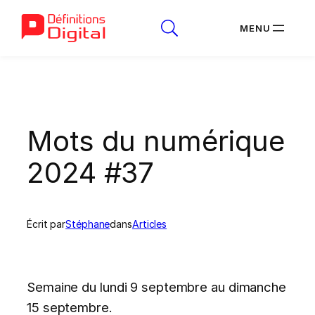
Aller
au
contenu
Mots du numérique
2024 #37
Écrit par
Stéphane
dans
Articles
Semaine du lundi 9 septembre au dimanche
15 septembre.