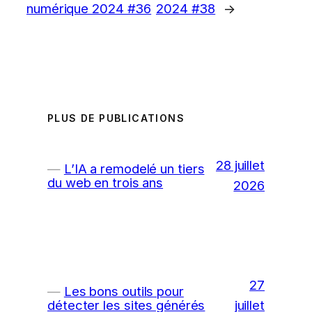
numérique 2024 #36
2024 #38
→
PLUS DE PUBLICATIONS
28 juillet
L’IA a remodelé un tiers
du web en trois ans
2026
27
Les bons outils pour
juillet
détecter les sites générés