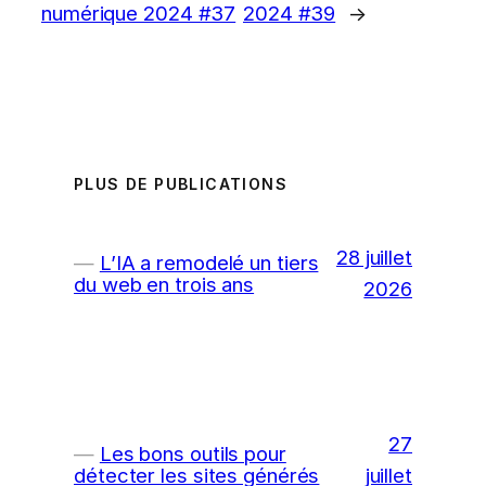
numérique 2024 #37
2024 #39
→
PLUS DE PUBLICATIONS
28 juillet
L’IA a remodelé un tiers
du web en trois ans
2026
27
Les bons outils pour
juillet
détecter les sites générés