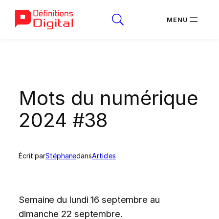
Aller
au
contenu
Mots du numérique
2024 #38
Écrit par
Stéphane
dans
Articles
Semaine du lundi 16 septembre au
dimanche 22 septembre.