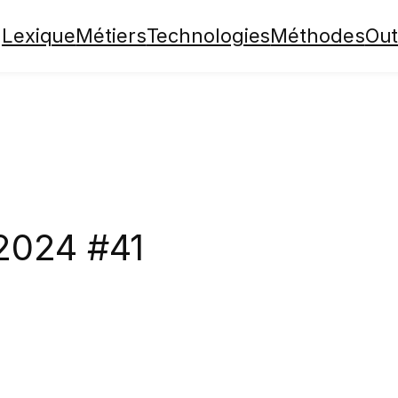
Lexique
Métiers
Technologies
Méthodes
Out
2024 #41