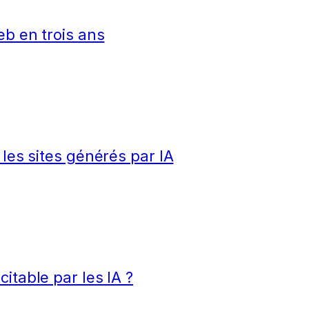
eb en trois ans
 les sites générés par IA
itable par les IA ?