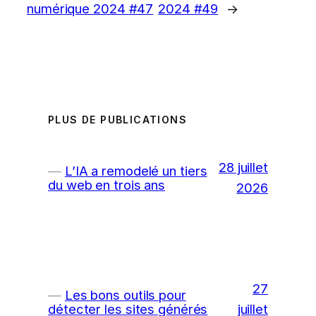
numérique 2024 #47
2024 #49
→
PLUS DE PUBLICATIONS
28 juillet
L’IA a remodelé un tiers
du web en trois ans
2026
27
Les bons outils pour
juillet
détecter les sites générés