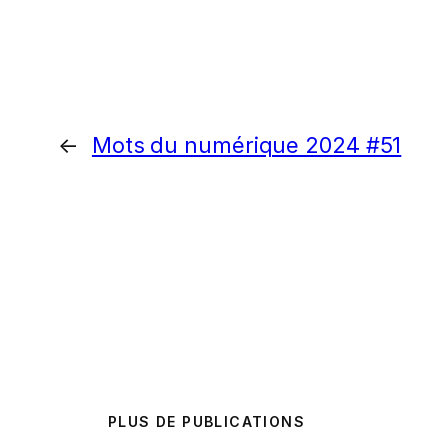
←
Mots du numérique 2024 #51
PLUS DE PUBLICATIONS