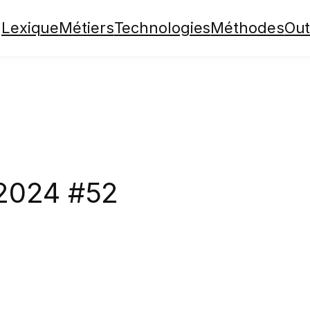
Lexique
Métiers
Technologies
Méthodes
Out
2024 #52