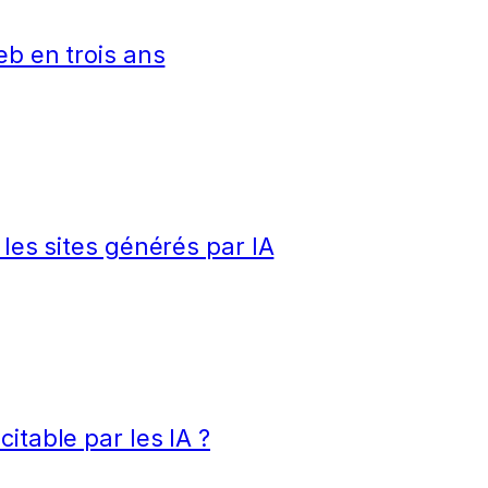
eb en trois ans
 les sites générés par IA
itable par les IA ?