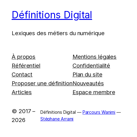
Définitions Digital
Lexiques des métiers du numérique
À propos
Mentions légales
Référentiel
Confidentialité
Contact
Plan du site
Proposer une définition
Nouveautés
Articles
Espace membre
© 2017 –
Définitions Digital —
Parcours Wanimi
—
Stéphane Arrami
2026