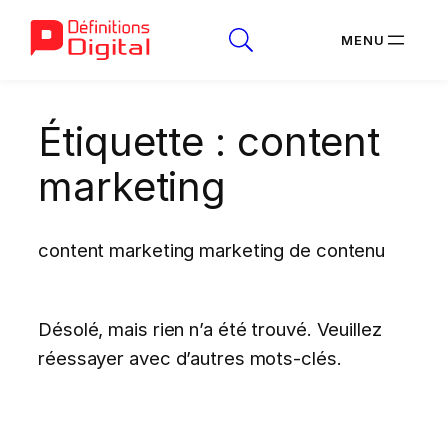
Aller
Étiquette :
content
au
contenu
marketing
content marketing marketing de contenu
Désolé, mais rien n’a été trouvé. Veuillez
réessayer avec d’autres mots-clés.