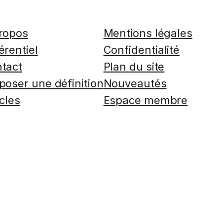
ropos
Mentions légales
érentiel
Confidentialité
tact
Plan du site
poser une définition
Nouveautés
icles
Espace membre