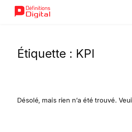
Aller
au
Étiquette :
KPI
contenu
Désolé, mais rien n’a été trouvé. Veu