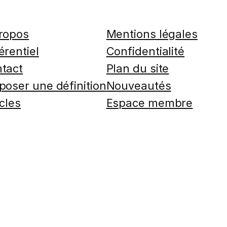
ropos
Mentions légales
érentiel
Confidentialité
tact
Plan du site
poser une définition
Nouveautés
icles
Espace membre