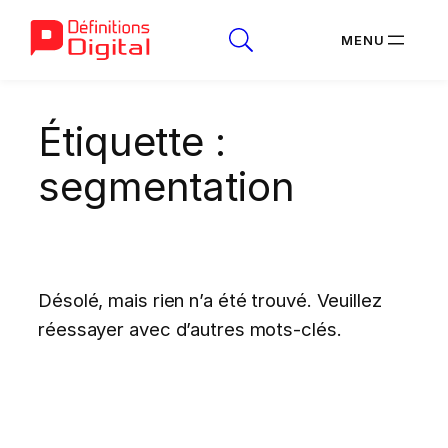
Aller
Étiquette :
au
contenu
segmentation
Désolé, mais rien n’a été trouvé. Veuillez
réessayer avec d’autres mots-clés.