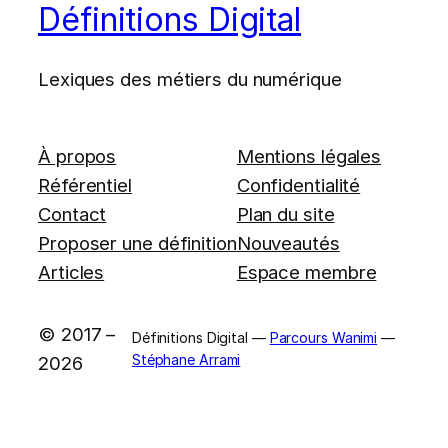
Définitions Digital
Lexiques des métiers du numérique
À propos
Mentions légales
Référentiel
Confidentialité
Contact
Plan du site
Proposer une définition
Nouveautés
Articles
Espace membre
© 2017 –
Définitions Digital —
Parcours Wanimi
—
Stéphane Arrami
2026