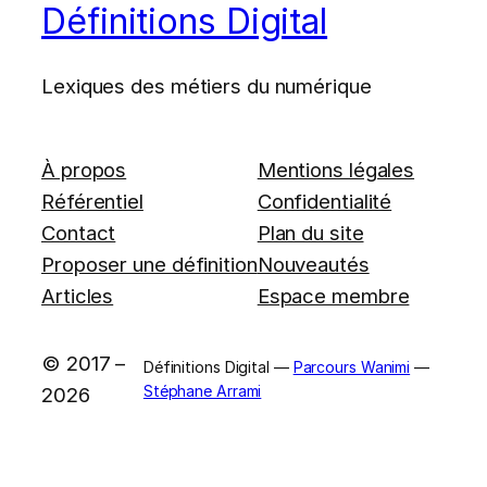
Définitions Digital
Lexiques des métiers du numérique
À propos
Mentions légales
Référentiel
Confidentialité
Contact
Plan du site
Proposer une définition
Nouveautés
Articles
Espace membre
© 2017 –
Définitions Digital —
Parcours Wanimi
—
Stéphane Arrami
2026