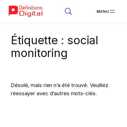
Aller
Étiquette :
social
au
contenu
monitoring
Désolé, mais rien n’a été trouvé. Veuillez
réessayer avec d’autres mots-clés.