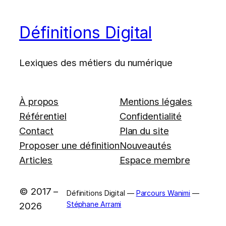
Définitions Digital
Lexiques des métiers du numérique
À propos
Mentions légales
Référentiel
Confidentialité
Contact
Plan du site
Proposer une définition
Nouveautés
Articles
Espace membre
© 2017 –
Définitions Digital —
Parcours Wanimi
—
Stéphane Arrami
2026