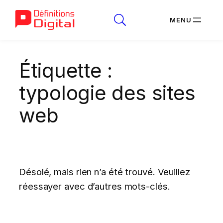
Aller
Étiquette :
au
contenu
typologie des sites
web
Désolé, mais rien n’a été trouvé. Veuillez
réessayer avec d’autres mots-clés.