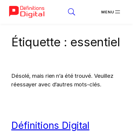
Aller
Étiquette :
essentiel
au
contenu
Désolé, mais rien n’a été trouvé. Veuillez
réessayer avec d’autres mots-clés.
Définitions Digital