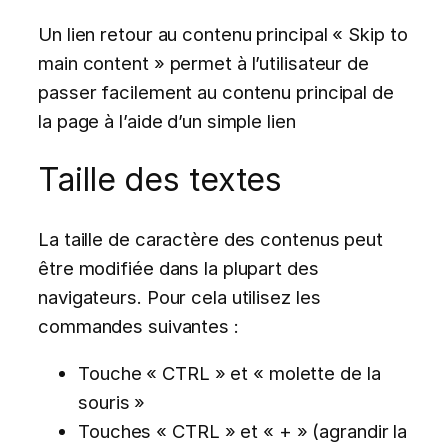
Un lien retour au contenu principal « Skip to
main content » permet à l’utilisateur de
passer facilement au contenu principal de
la page à l’aide d’un simple lien
Taille des textes
La taille de caractère des contenus peut
être modifiée dans la plupart des
navigateurs. Pour cela utilisez les
commandes suivantes :
Touche « CTRL » et « molette de la
souris »
Touches « CTRL » et « + » (agrandir la