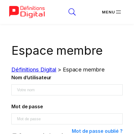
Aller
au
Espace membre
contenu
Définitions Digital
>
Espace membre
Nom d’utilisateur
Mot de passe
Mot de passe oublié ?