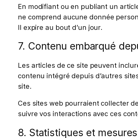
En modifiant ou en publiant un artic
ne comprend aucune donnée personnell
Il expire au bout d’un jour.
7. Contenu embarqué depui
Les articles de ce site peuvent incl
contenu intégré depuis d’autres site
site.
Ces sites web pourraient collecter de
suivre vos interactions avec ces co
8. Statistiques et mesures