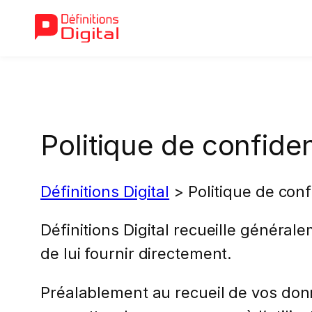
Aller
au
contenu
Politique de confiden
Définitions Digital
>
Politique de conf
Définitions Digital recueille génér
de lui fournir directement.
Préalablement au recueil de vos donn