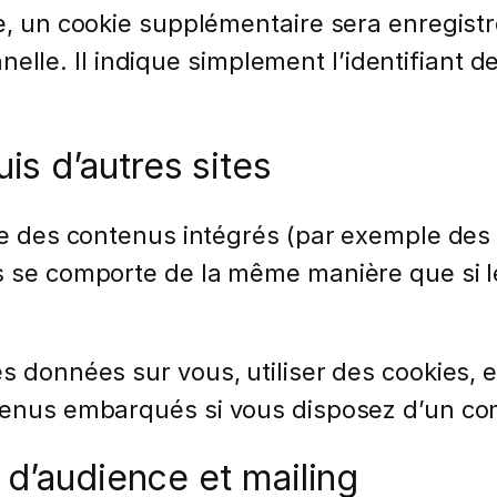
le, un cookie supplémentaire sera enregist
e. Il indique simplement l’identifiant de 
s d’autres sites
ure des contenus intégrés (par exemple des 
s se comporte de la même manière que si le 
s données sur vous, utiliser des cookies, e
ntenus embarqués si vous disposez d’un co
 d’audience et mailing