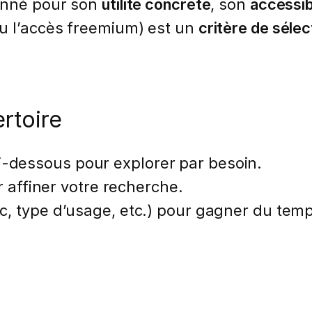
ionné pour son
utilité concrète
, son
accessibi
ou l’accès freemium) est un
critère de sélec
rtoire
i-dessous pour explorer par besoin.
 affiner votre recherche.
ic, type d’usage, etc.) pour gagner du tem