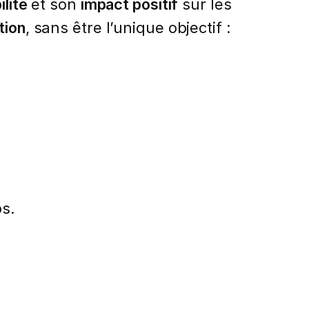
lité
et son
impact positif
sur les
tion
, sans être l’unique objectif :
ps.