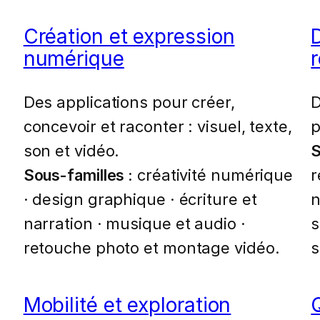
Création et expression
numérique
r
Des applications pour créer,
D
concevoir et raconter : visuel, texte,
p
son et vidéo.
S
Sous-familles :
créativité numérique
r
· design graphique · écriture et
n
narration · musique et audio ·
s
retouche photo et montage vidéo.
s
Mobilité et exploration