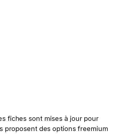
es fiches sont mises à jour pour
ices proposent des options freemium