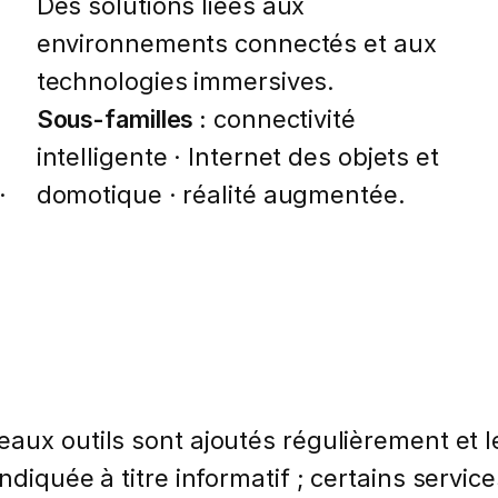
Des solutions liées aux
environnements connectés et aux
technologies immersives.
Sous-familles :
connectivité
intelligente · Internet des objets et
·
domotique · réalité augmentée.
aux outils sont ajoutés régulièrement et l
 indiquée à titre informatif ; certains serv