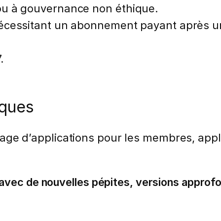
 ou à gouvernance non éthique.
nécessitant un abonnement payant après un
.
iques
age d’applications pour les membres, appl
vec de nouvelles pépites, versions approfo