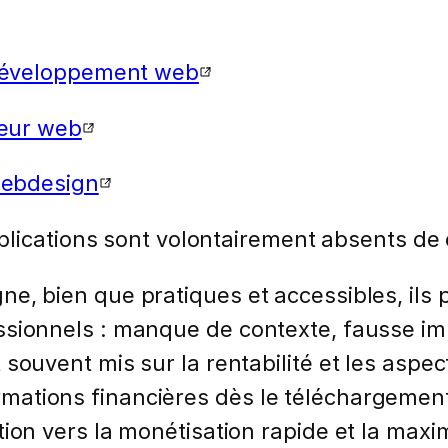
éveloppement web
teur web
ebdesign
plications sont volontairement absents de ce
ne, bien que pratiques et accessibles, ils
ssionnels : manque de contexte, fausse imp
t souvent mis sur la rentabilité et les asp
mations financières dès le téléchargemen
tion vers la monétisation rapide et la maxim