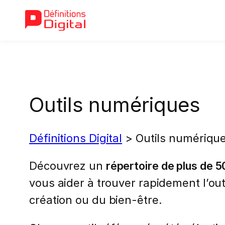
Aller
au
contenu
Outils numériques
Définitions Digital
>
Outils numériqu
Découvrez un
répertoire de plus de 50
vous aider à trouver rapidement l’out
création ou du bien-être.