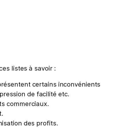
s listes à savoir :
 présentent certains inconvénients
ression de facilité etc.
ects commerciaux.
t.
isation des profits.