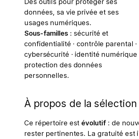
Des outils pour protéger ses
données, sa vie privée et ses
usages numériques.
Sous-familles :
sécurité et
confidentialité · contrôle parental ·
cybersécurité · identité numérique 
protection des données
personnelles.
À propos de la sélection
Ce répertoire est
évolutif
: de nouve
rester pertinentes. La gratuité est