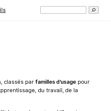
ils
Rechercher
s
, classés par
familles d’usage
pour
pprentissage, du travail, de la