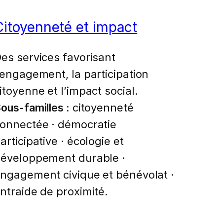
Citoyenneté et impact
es services favorisant
’engagement, la participation
itoyenne et l’impact social.
ous-familles :
citoyenneté
onnectée · démocratie
articipative · écologie et
éveloppement durable ·
ngagement civique et bénévolat ·
ntraide de proximité.