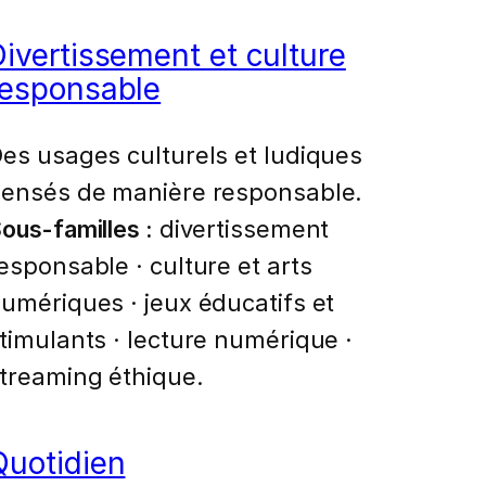
Divertissement et culture
responsable
es usages culturels et ludiques
ensés de manière responsable.
ous-familles :
divertissement
esponsable · culture et arts
umériques · jeux éducatifs et
timulants · lecture numérique ·
treaming éthique.
Quotidien