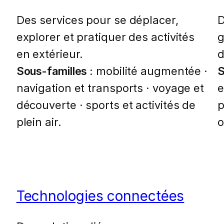
Des services pour se déplacer,
D
explorer et pratiquer des activités
g
en extérieur.
d
Sous-familles :
mobilité augmentée ·
S
navigation et transports · voyage et
e
découverte · sports et activités de
p
plein air.
o
Technologies connectées