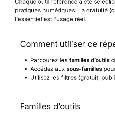
Chaque outil référencé a été sélect
pratiques numériques. La gratuité (
l’essentiel est l’usage réel.
Comment utiliser ce répe
Parcourez les
familles d’outils
c
Accédez aux
sous-familles
pour
Utilisez les
filtres
(gratuit, publ
Familles d’outils