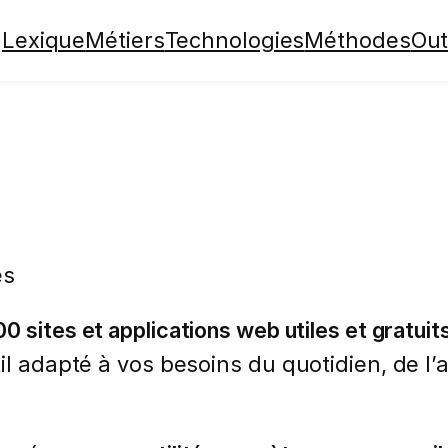
Lexique
Métiers
Technologies
Méthodes
Out
es
0 sites et applications web utiles et gratuit
il adapté à vos besoins du quotidien, de l’a