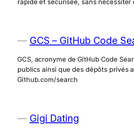
rapide et sécurisée, sans nécessiter 
GCS – GitHub Code Se
GCS, acronyme de GitHub Code Search
publics ainsi que des dépôts privés au
Github.com/search
Gigi Dating