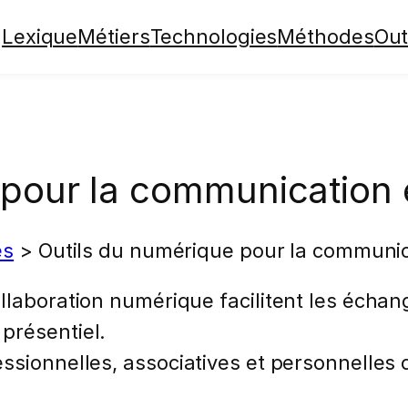
Lexique
Métiers
Technologies
Méthodes
Out
pour la communication e
es
>
Outils du numérique pour la communica
laboration numérique facilitent les échanges
présentiel.
essionnelles, associatives et personnelle