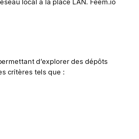
réseau local à la place LAN. Feem.io
permettant d’explorer des dépôts
s critères tels que :