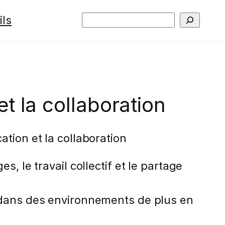
ils
Rechercher
t la collaboration
tion et la collaboration
, le travail collectif et le partage
s dans des environnements de plus en