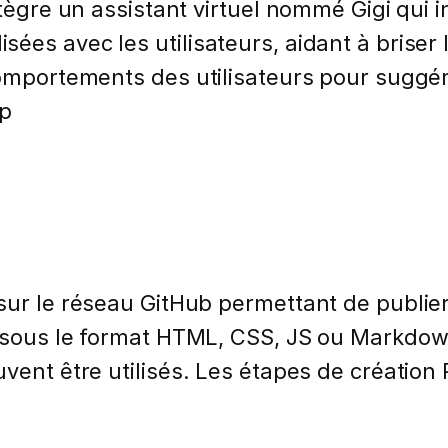
tègre un assistant virtuel nommé Gigi qui in
s avec les utilisateurs, aidant à briser la 
 comportements des utilisateurs pour sugg
pp
sur le réseau GitHub permettant de publier
 sous le format HTML, CSS, JS ou Markdown
euvent être utilisés. Les étapes de créati