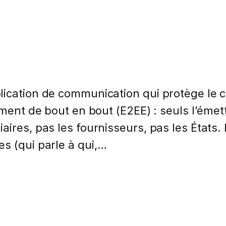
lication de communication qui protège le 
ement de bout en bout (E2EE) : seuls l’émett
ires, pas les fournisseurs, pas les États. 
s (qui parle à qui,…