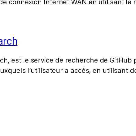
de connexion Internet WAN en utilisant le 
arch
, est le service de recherche de GitHub 
xquels l’utilisateur a accès, en utilisant de