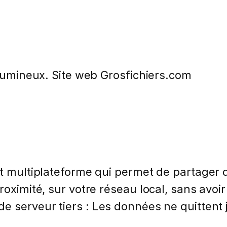
olumineux. Site web Grosfichiers.com
et multiplateforme qui permet de partager 
roximité, sur votre réseau local, sans avoi
e serveur tiers : Les données ne quittent j