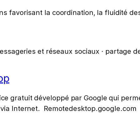
s favorisant la coordination, la fluidité d
 messageries et réseaux sociaux · partage de
op
e gratuit développé par Google qui perme
n via Internet. Remotedesktop.google.com