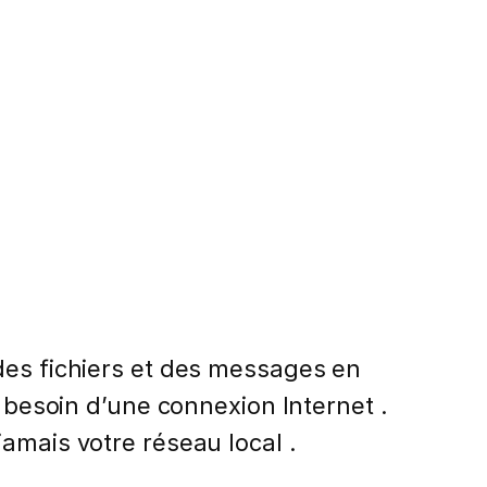
des fichiers et des messages en
r besoin d’une connexion Internet .
amais votre réseau local .