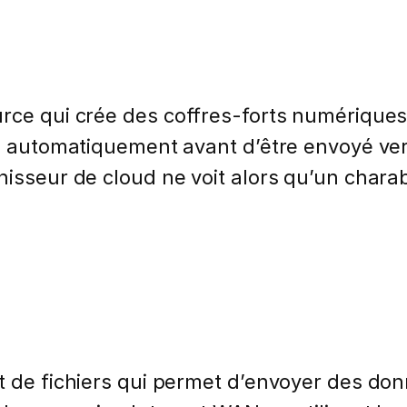
rce qui crée des coffres-forts numériques
fré automatiquement avant d’être envoyé v
nisseur de cloud ne voit alors qu’un chara
t de fichiers qui permet d’envoyer des do