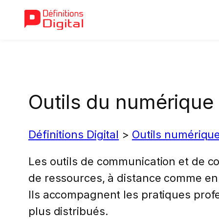
Aller
au
contenu
Outils du numérique 
Définitions Digital
>
Outils numériqu
Les outils de communication et de col
de ressources, à distance comme en 
Ils accompagnent les pratiques prof
plus distribués.