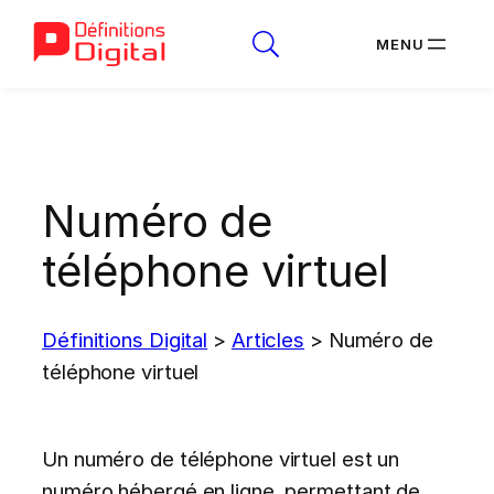
Aller
au
contenu
Numéro de
téléphone virtuel
Définitions Digital
>
Articles
>
Numéro de
téléphone virtuel
Un numéro de téléphone virtuel est un
numéro hébergé en ligne, permettant de