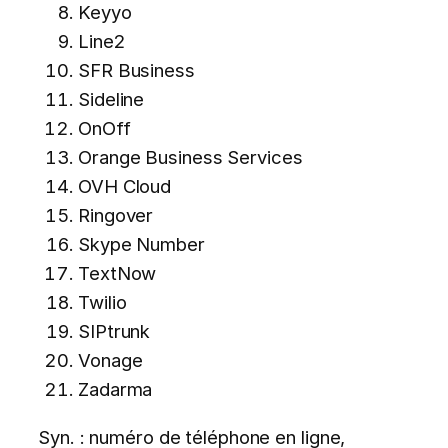
Keyyo
Line2
SFR Business
Sideline
OnOff
Orange Business Services
OVH Cloud
Ringover
Skype Number
TextNow
Twilio
SIPtrunk
Vonage
Zadarma
Syn. : numéro de téléphone en ligne,