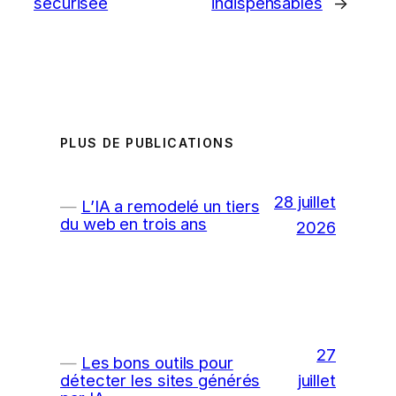
sécurisée
indispensables
→
PLUS DE PUBLICATIONS
28 juillet
L’IA a remodelé un tiers
du web en trois ans
2026
27
Les bons outils pour
juillet
détecter les sites générés