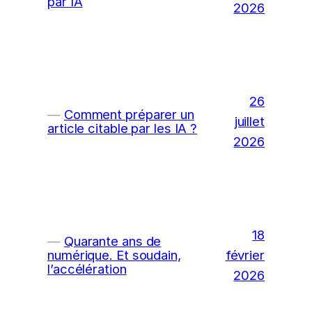
par IA
2026
26
Comment préparer un
juillet
article citable par les IA ?
2026
18
Quarante ans de
février
numérique. Et soudain,
l’accélération
2026