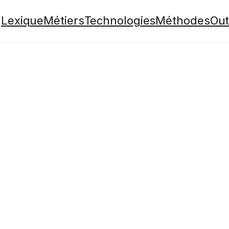
Lexique
Métiers
Technologies
Méthodes
Out