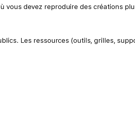
où vous devez reproduire des créations pl
lics. Les ressources (outils, grilles, suppo