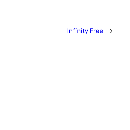
Infinity Free
→