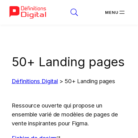
Aller
au
contenu
50+ Landing pages
Définitions Digital
>
50+ Landing pages
Ressource ouverte qui propose un
ensemble varié de modèles de pages de
vente inspirantes pour Figma.
Fichier de design