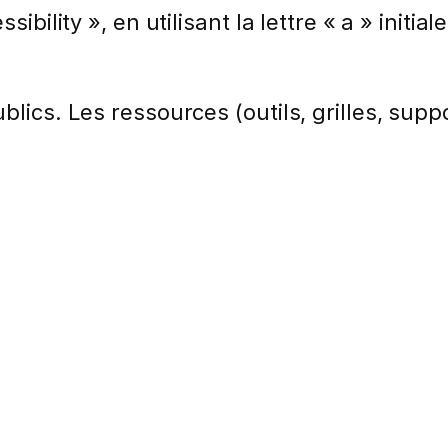
bility », en utilisant la lettre « a » initiale
lics. Les ressources (outils, grilles, suppo