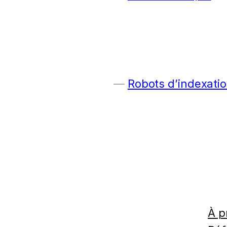
Robots d’indexatio
À p