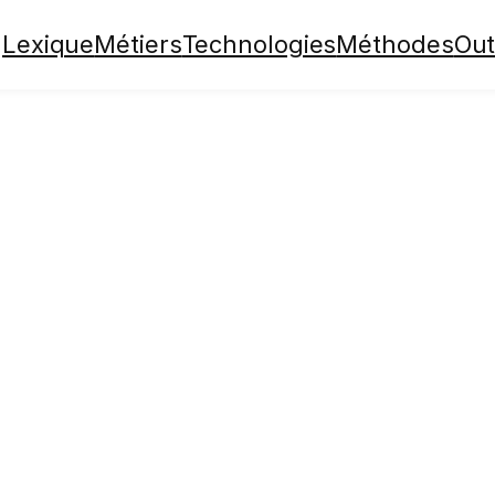
Lexique
Métiers
Technologies
Méthodes
Out