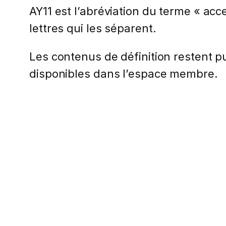
AY11 est l’abréviation du terme « accessi
lettres qui les séparent.
Les contenus de définition restent pub
disponibles dans l’espace membre.