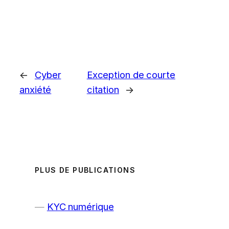
←
Cyber
Exception de courte
anxiété
citation
→
PLUS DE PUBLICATIONS
KYC numérique