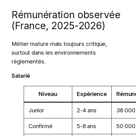
Rémunération observée
(France, 2025-2026)
Métier mature mais toujours critique,
surtout dans les environnements
réglementés.
Salarié
Niveau
Expérience
Rémuné
Junior
2-4 ans
38 000
Confirmé
5-8 ans
50 000