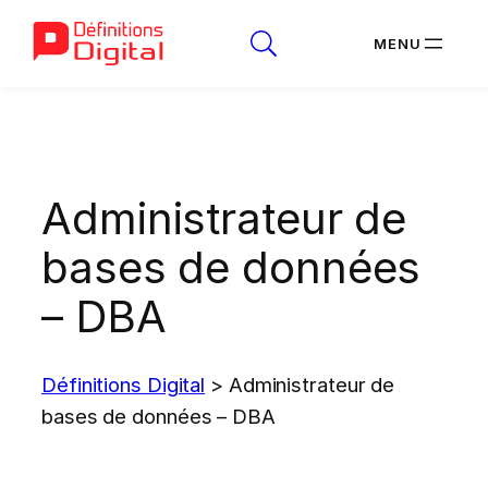
Aller
au
contenu
Administrateur de
bases de données
– DBA
Définitions Digital
>
Administrateur de
bases de données – DBA