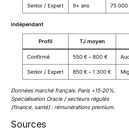
Senior / Expert
9+ ans
75 000
Indépendant
Profil
TJ moyen
Confirmé
550 € – 800 €
Aud
Senior / Expert
850 € – 1 300 €
Mig
Données marché français. Paris +15-20%.
Spécialisation Oracle / secteurs régulés
(finance, santé) : rémunérations premium.
Sources