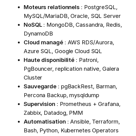
Moteurs relationnels
: PostgreSQL,
MySQL/MariaDB, Oracle, SQL Server
NoSQL
: MongoDB, Cassandra, Redis,
DynamoDB
Cloud managé
: AWS RDS/Aurora,
Azure SQL, Google Cloud SQL
Haute disponibilité
: Patroni,
PgBouncer, replication native, Galera
Cluster
Sauvegarde
: pgBackRest, Barman,
Percona Backup, mysqldump
Supervision
: Prometheus + Grafana,
Zabbix, Datadog, PMM
Automatisation
: Ansible, Terraform,
Bash, Python, Kubernetes Operators