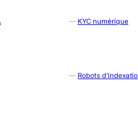
A
KYC numérique
Robots d’indexatio