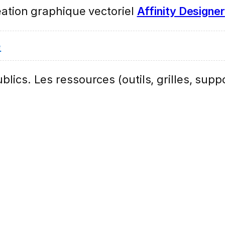
réation graphique vectoriel
Affinity Designer
e
lics. Les ressources (outils, grilles, suppo