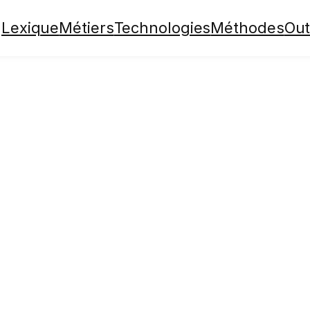
Lexique
Métiers
Technologies
Méthodes
Out