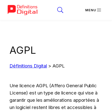
Aller
au
contenu
AGPL
Définitions Digital
>
AGPL
Une licence AGPL (Affero General Public
License) est un type de licence qui vise à
garantir que les améliorations apportées à
un logiciel restent libres et accessibles à