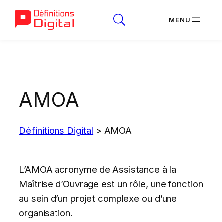
Aller
au
contenu
AMOA
Définitions Digital
>
AMOA
L’AMOA acronyme de Assistance à la
Maîtrise d’Ouvrage est un rôle, une fonction
au sein d’un projet complexe ou d’une
organisation.