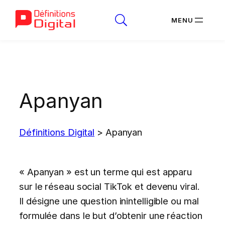
Aller
au
contenu
Apanyan
Définitions Digital
>
Apanyan
« Apanyan » est un terme qui est apparu
sur le réseau social TikTok et devenu viral.
Il désigne une question inintelligible ou mal
formulée dans le but d’obtenir une réaction