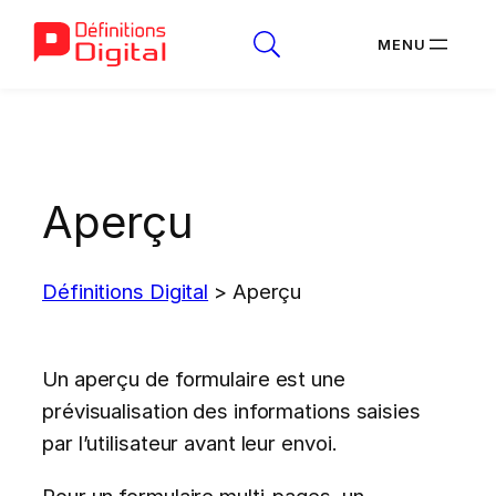
Aller
au
contenu
Aperçu
Définitions Digital
>
Aperçu
Un aperçu de formulaire est une
prévisualisation des informations saisies
par l’utilisateur avant leur envoi.
Pour un formulaire multi-pages, un