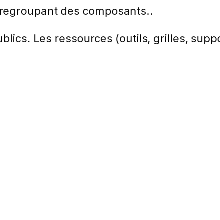
 regroupant des composants..
lics. Les ressources (outils, grilles, suppo