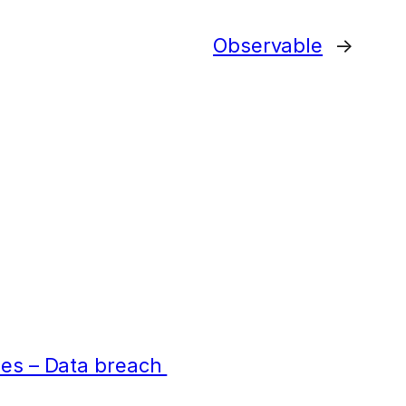
Observable
→
ées – Data breach