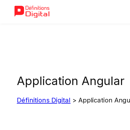
Aller
au
contenu
Application Angular
Définitions Digital
>
Application Angu