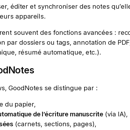
er, éditer et synchroniser des notes qu’ell
eurs appareils.
ent souvent des fonctions avancées : reco
n par dossiers ou tags, annotation de PDF,
phique, résumé automatique, etc.).
odNotes
s, GoodNotes se distingue par :
 du papier,
tomatique de l’écriture manuscrite
(via IA),
isées
(carnets, sections, pages),