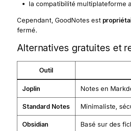
la compatibilité multiplateforme
Cependant, GoodNotes est
propriéta
fermé.
Alternatives gratuites et
Outil
Joplin
Notes en Markdo
Standard Notes
Minimaliste, séc
Obsidian
Basé sur des fi