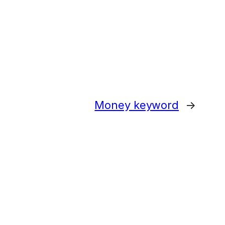
Money keyword
→