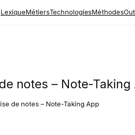
Lexique
Métiers
Technologies
Méthodes
Out
 de notes – Note-Taking
rise de notes – Note-Taking App