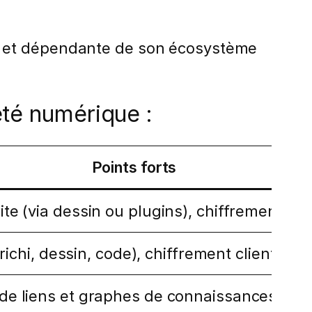
, et dépendante de son écosystème
eté numérique :
Points forts
ite (via dessin ou plugins), chiffrement 
richi, dessin, code), chiffrement client-sid
 de liens et graphes de connaissances, c