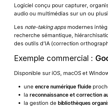
Logiciel conçu pour capturer, organis
audio ou multimédias sur un ou plusi
Les
note-taking apps
modernes intègr
recherche sémantique, hiérarchisatio
des outils d’IA (correction orthogra
Exemple commercial :
Go
Disponible sur iOS, macOS et Window
une
encre numérique fluide
proche
la
reconnaissance et correction au
la gestion de
bibliothèques organ