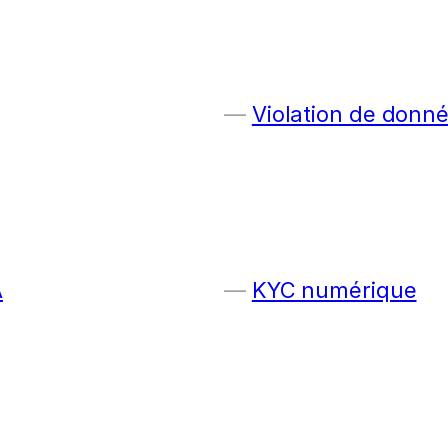
Violation de donn
A
KYC numérique