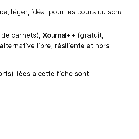
ce, léger, idéal pour les cours ou schémas
 de carnets),
Xournal++
(gratuit,
ternative libre, résiliente et hors
rts) liées à cette fiche sont