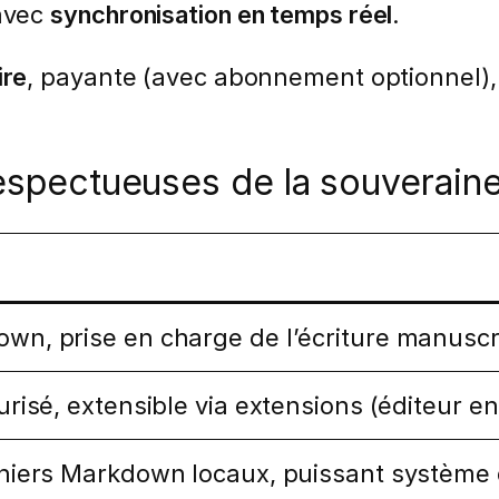
 avec
synchronisation en temps réel
.
ire
, payante (avec abonnement optionnel)
 respectueuses de la souverain
wn, prise en charge de l’écriture manuscr
urisé, extensible via extensions (éditeur en
chiers Markdown locaux, puissant système