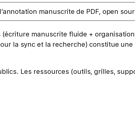
l’annotation manuscrite de PDF, open sour
écriture manuscrite fluide + organisation
our la sync et la recherche) constitue une al
lics. Les ressources (outils, grilles, suppo