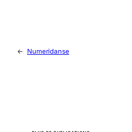
←
Numeridanse