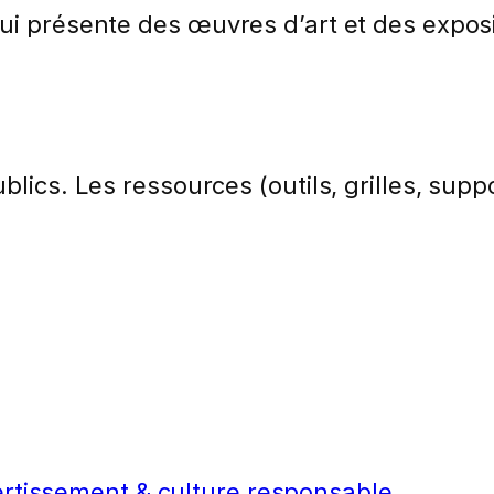
ui présente des œuvres d’art et des expos
lics. Les ressources (outils, grilles, suppo
ertissement & culture responsable