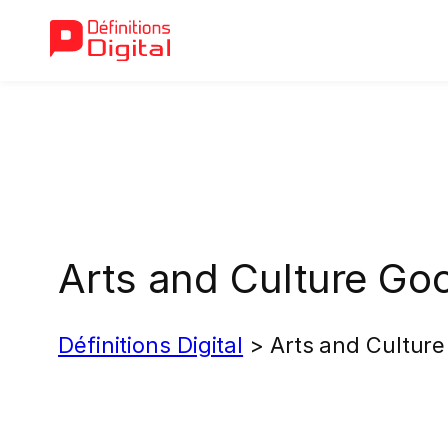
Aller
au
contenu
Arts and Culture Go
Définitions Digital
>
Arts and Culture