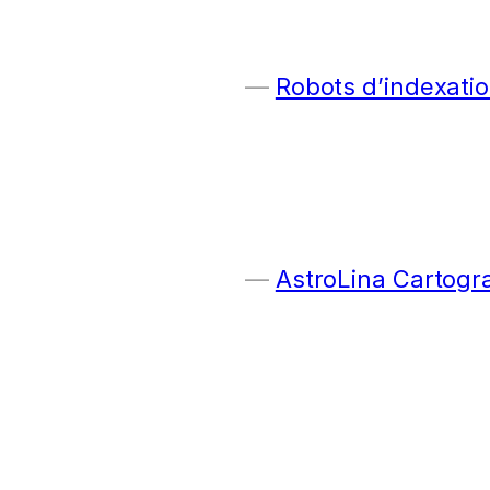
Robots d’indexatio
AstroLina Cartogr