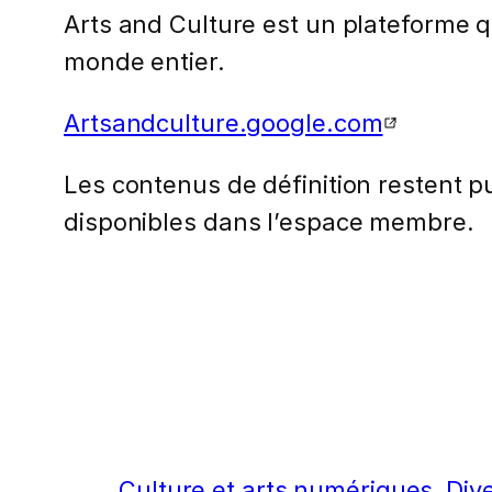
Arts and Culture est un plateforme q
monde entier.
Artsandculture.google.com
Les contenus de définition restent pub
disponibles dans l’espace membre.
Culture et arts numériques
Div