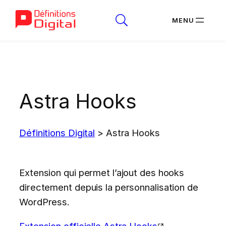
Aller
au
contenu
Astra Hooks
Définitions Digital
>
Astra Hooks
Extension qui permet l’ajout des hooks
directement depuis la personnalisation de
WordPress.
Extension officielle Astra Hooks