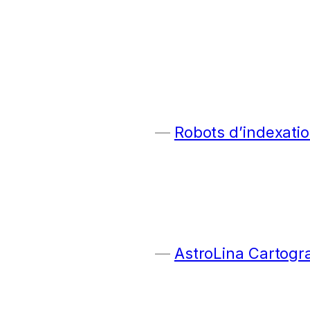
Robots d’indexatio
AstroLina Cartogr