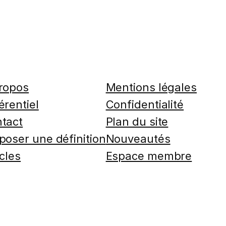
ropos
Mentions légales
érentiel
Confidentialité
tact
Plan du site
poser une définition
Nouveautés
icles
Espace membre