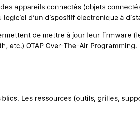
des appareils connectés (objets connectés, 
 logiciel d’un dispositif électronique à dis
ettent de mettre à jour leur firmware (le 
oth, etc.) OTAP Over-The-Air Programming.
lics. Les ressources (outils, grilles, suppo