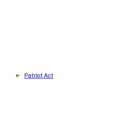
←
Patriot Act