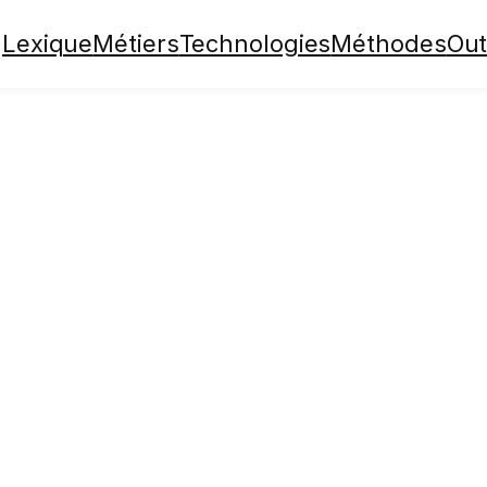
Lexique
Métiers
Technologies
Méthodes
Out