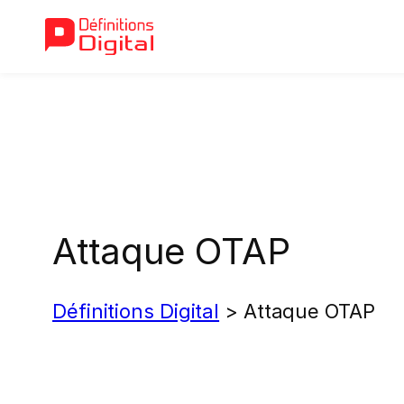
Aller
au
contenu
Attaque OTAP
Définitions Digital
>
Attaque OTAP