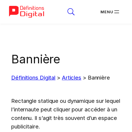
Aller
au
contenu
Bannière
Définitions Digital
>
Articles
>
Bannière
Rectangle statique ou dynamique sur lequel
l’internaute peut cliquer pour accéder à un
contenu. Il s’agit très souvent d’un espace
publicitaire.