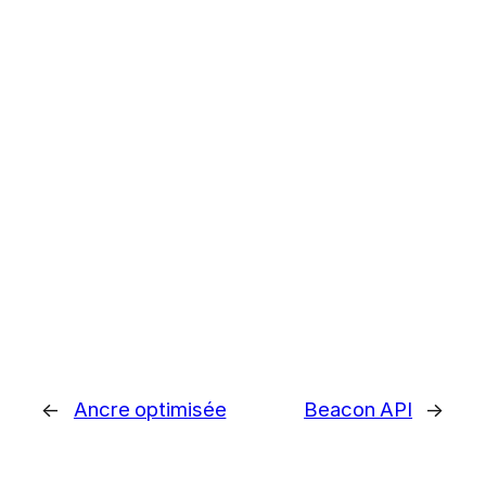
←
Ancre optimisée
Beacon API
→