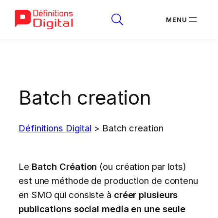
Aller
au
contenu
Batch creation
Définitions Digital
>
Batch creation
Le
Batch Création
(ou création par lots)
est une méthode de production de contenu
en SMO qui consiste à
créer plusieurs
publications social media en une seule