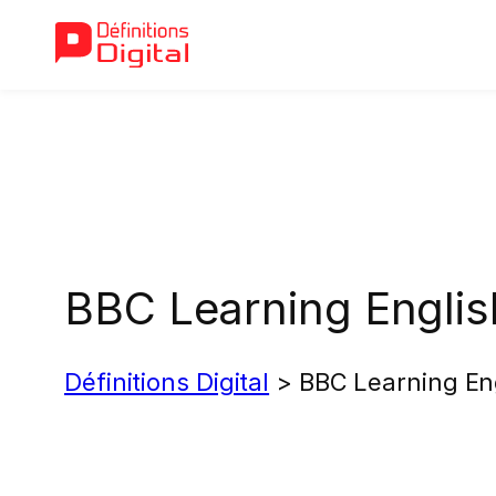
Aller
au
contenu
BBC Learning Englis
Définitions Digital
>
BBC Learning En