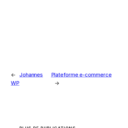
←
Johannes
Plateforme e-commerce
WP
→