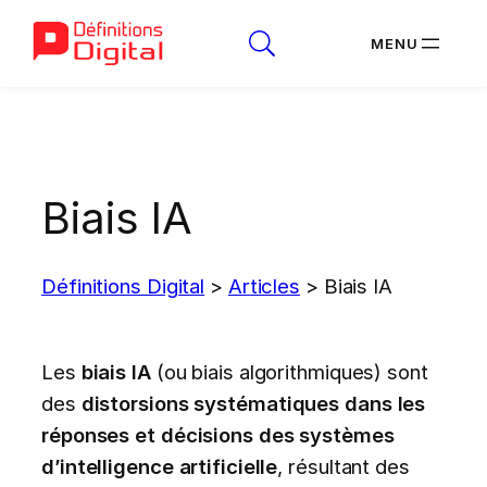
Aller
au
contenu
Biais IA
Définitions Digital
>
Articles
>
Biais IA
Les
biais IA
(ou biais algorithmiques) sont
des
distorsions systématiques dans les
réponses et décisions des systèmes
d’intelligence artificielle
, résultant des