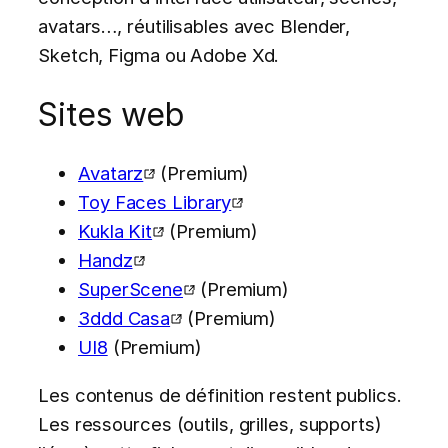
avatars…, réutilisables avec Blender,
Sketch, Figma ou Adobe Xd.
Sites web
Avatarz
(Premium)
Toy Faces Library
Kukla Kit
(Premium)
Handz
SuperScene
(Premium)
3ddd Casa
(Premium)
UI8
(Premium)
Les contenus de définition restent publics.
Les ressources (outils, grilles, supports)