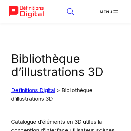
Aller
au
contenu
Bibliothèque
d’illustrations 3D
Définitions Digital
>
Bibliothèque
d’illustrations 3D
Catalogue d’éléments en 3D utiles la
conception d’interface utilisateur, scènes,