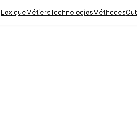
Lexique
Métiers
Technologies
Méthodes
Out