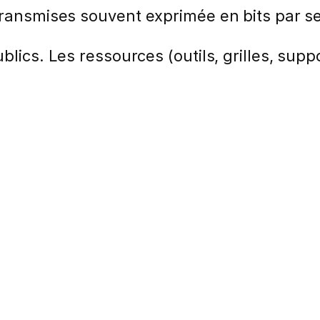
 transmises souvent exprimée en bits par s
lics. Les ressources (outils, grilles, suppo