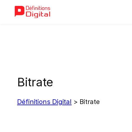
Aller
au
contenu
Bitrate
Définitions Digital
>
Bitrate