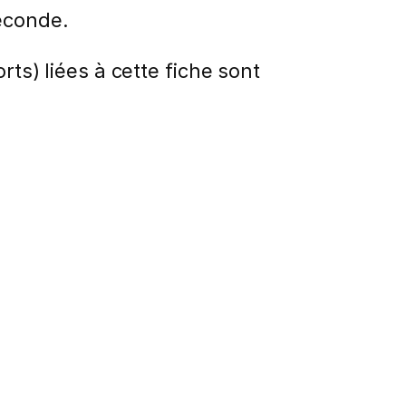
econde.
rts) liées à cette fiche sont