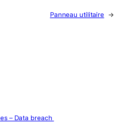
Panneau utilitaire
→
ées – Data breach