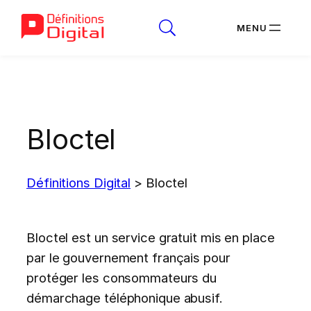
Aller
au
contenu
Bloctel
Définitions Digital
>
Bloctel
Bloctel est un service gratuit mis en place
par le gouvernement français pour
protéger les consommateurs du
démarchage téléphonique abusif.