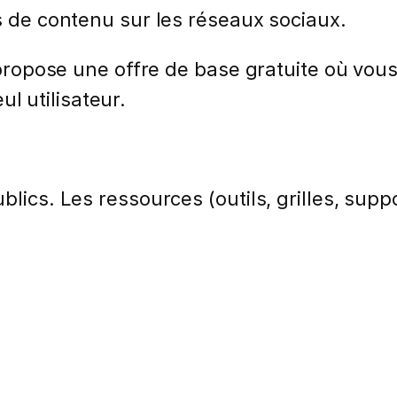
es de contenu sur les réseaux sociaux.
r propose une offre de base gratuite où vo
 utilisateur.
lics. Les ressources (outils, grilles, suppo