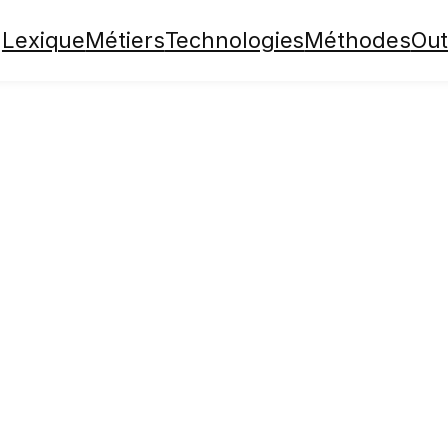
Lexique
Métiers
Technologies
Méthodes
Out