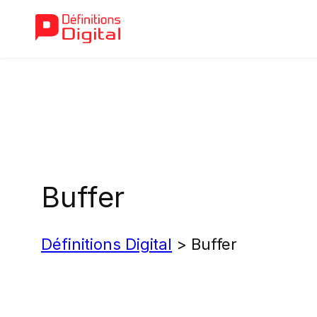
Aller
au
contenu
Buffer
Définitions Digital
>
Buffer