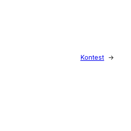
Kontest
→