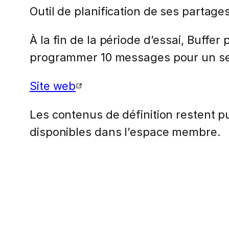
Outil de planification de ses partag
À la fin de la période d’essai, Buffe
programmer 10 messages pour un seul
Site web
Les contenus de définition restent pub
disponibles dans l’espace membre.