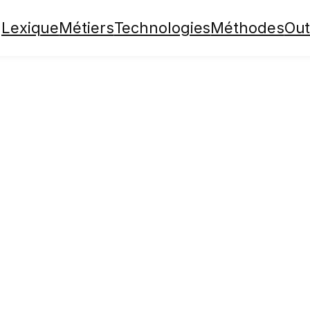
Lexique
Métiers
Technologies
Méthodes
Out