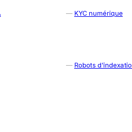
A
KYC numérique
Robots d’indexatio