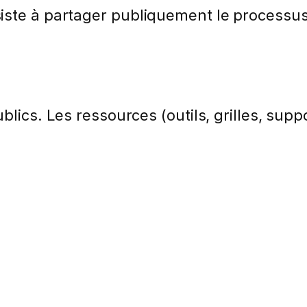
ste à partager publiquement le processus 
lics. Les ressources (outils, grilles, suppo