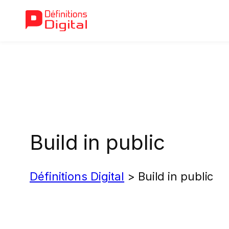
Aller
au
contenu
Build in public
Définitions Digital
>
Build in public