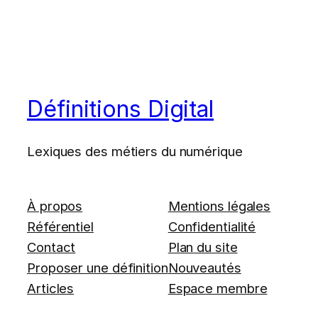
Définitions Digital
Lexiques des métiers du numérique
À propos
Mentions légales
Référentiel
Confidentialité
Contact
Plan du site
Proposer une définition
Nouveautés
Articles
Espace membre