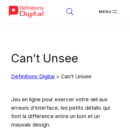
Aller
au
contenu
Can’t Unsee
Définitions Digital
>
Can’t Unsee
Jeu en ligne pour exercer votre œil aux
erreurs d’interface, les petits détails qui
font la différence entre un bon et un
mauvais design.