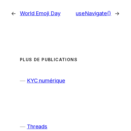
←
World Emoji Day
useNavigate()
→
PLUS DE PUBLICATIONS
KYC numérique
Threads