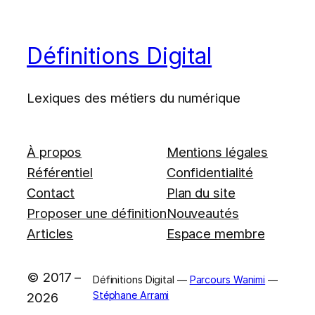
Définitions Digital
Lexiques des métiers du numérique
À propos
Mentions légales
Référentiel
Confidentialité
Contact
Plan du site
Proposer une définition
Nouveautés
Articles
Espace membre
© 2017 –
Définitions Digital —
Parcours Wanimi
—
Stéphane Arrami
2026